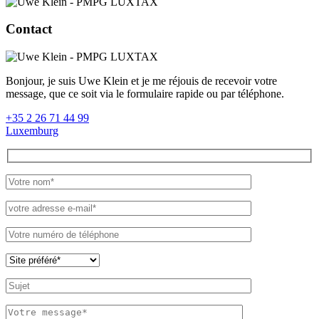
Contact
Bonjour, je suis Uwe Klein et je me réjouis de recevoir votre
message, que ce soit via le formulaire rapide ou par téléphone.
+35 2 26 71 44 99
Luxemburg
Please leave th