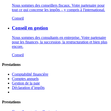
Nous sommes des conseillers fiscaux. Votre partenaire pour
tout ce qui concerne les impôts – y compris à l'international.
Conseil
Conseil en gestion
Nous sommes des consultants en entreprise. Votre partenaire
pour les finances, la succession, la restructuration et bien plus
encore.
Conseil
Prestations
Comptabilité financière
Comptes annuels
Gestion de la paie
Déclaration d’impôts
Prestations