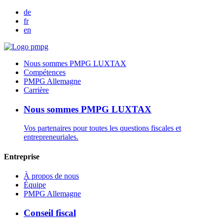
de
fr
en
Nous sommes PMPG LUXTAX
Compétences
PMPG Allemagne
Carrière
Nous sommes PMPG LUXTAX
Vos partenaires pour toutes les questions fiscales et
entrepreneuriales.
Entreprise
À propos de nous
Équipe
PMPG Allemagne
Conseil fiscal