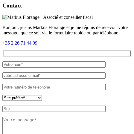
Contact
Bonjour, je suis Markus Florange et je me réjouis de recevoir votre
message, que ce soit via le formulaire rapide ou par téléphone.
+35 2 26 71 44 99
Please
leave
this
field
empty.