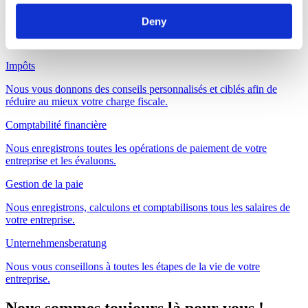
Ces services pourraient également vous
Deny
intéresser
Impôts
Nous vous donnons des conseils personnalisés et ciblés afin de
réduire au mieux votre charge fiscale.
Comptabilité financière
Nous enregistrons toutes les opérations de paiement de votre
entreprise et les évaluons.
Gestion de la paie
Nous enregistrons, calculons et comptabilisons tous les salaires de
votre entreprise.
Unternehmensberatung
Nous vous conseillons à toutes les étapes de la vie de votre
entreprise.
Nous sommes toujours là pour vous !