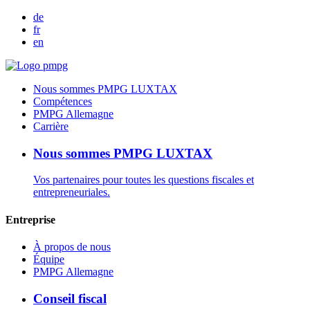
de
fr
en
Nous sommes PMPG LUXTAX
Compétences
PMPG Allemagne
Carrière
Nous sommes PMPG LUXTAX
Vos partenaires pour toutes les questions fiscales et
entrepreneuriales.
Entreprise
À propos de nous
Équipe
PMPG Allemagne
Conseil fiscal