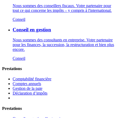
Nous sommes des conseillers fiscaux. Votre partenaire pour
tout ce qui concerne les impôts – y compris à l'international.
Conseil
Conseil en gestion
Nous sommes des consultants en entreprise. Votre partenaire
pour les finances, la succession, la restructuration et bien plus
encore.
Conseil
Prestations
Comptabilité financière
Comptes annuels
Gestion de la paie
Déclaration d’impôts
Prestations