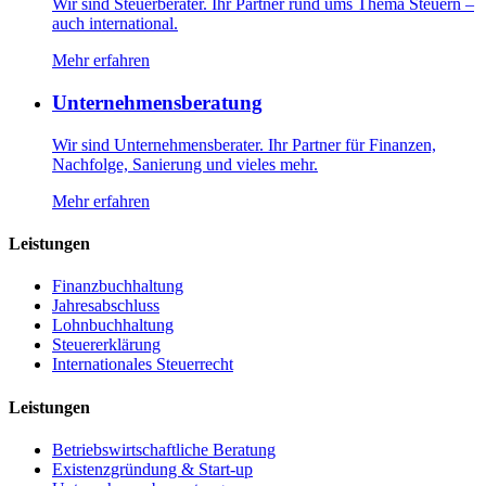
Wir sind Steuerberater. Ihr Partner rund ums Thema Steuern –
auch international.
Mehr erfahren
Unternehmensberatung
Wir sind Unternehmensberater. Ihr Partner für Finanzen,
Nachfolge, Sanierung und vieles mehr.
Mehr erfahren
Leistungen
Finanzbuchhaltung
Jahresabschluss
Lohnbuchhaltung
Steuererklärung
Internationales Steuerrecht
Leistungen
Betriebswirtschaftliche Beratung
Existenzgründung & Start-up