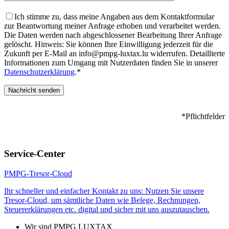
Ich stimme zu, dass meine Angaben aus dem Kontaktformular
zur Beantwortung meiner Anfrage erhoben und verarbeitet werden.
Die Daten werden nach abgeschlossener Bearbeitung Ihrer Anfrage
gelöscht. Hinweis: Sie können Ihre Einwilligung jederzeit für die
Zukunft per E-Mail an info@pmpg-luxtax.lu widerrufen. Detaillierte
Informationen zum Umgang mit Nutzerdaten finden Sie in unserer
Datenschutzerklärung
.*
*Pflichtfelder
Bitte
lasse
Service-Center
dieses
Feld
PMPG-Tresor-Cloud
leer.
Ihr schneller und einfacher Kontakt zu uns: Nutzen Sie unsere
Tresor-Cloud, um sämtliche Daten wie Belege, Rechnungen,
Steuererklärungen etc. digital und sicher mit uns auszutauschen.
Wir sind PMPG LUXTAX