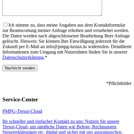
Ich stimme zu, dass meine Angaben aus dem Kontaktformular
zur Beantwortung meiner Anfrage erhoben und verarbeitet werden.
Die Daten werden nach abgeschlossener Bearbeitung Ihrer Anfrage
gelöscht. Hinweis: Sie können Ihre Einwilligung jederzeit für die
Zukunft per E-Mail an info@pmpg-luxtax.lu widerrufen. Detaillierte
Informationen zum Umgang mit Nutzerdaten finden Sie in unserer
Datenschutzerklärung
.*
*Pflichtfelder
Bitte lasse dieses Feld leer.
Service-Center
PMPG-Tresor-Cloud
Ihr schneller und einfacher Kontakt zu uns: Nutzen Sie unsere
Tresor-Cloud, um sämtliche Daten wie Belege, Rechnungen,
Steuererklärungen etc. digital und sicher mit uns auszutauschen.